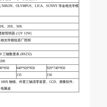
载
NIKON、OLYMPUS、LICA、SUNNY 等金相光学模
0X、20X、50X
透射照明器 (12V 12W)
金相光学模组原厂照明
00 三轴数显表 (RS232)
/200
80*850
640*920*850
920*740*850
135
150
X、100X 物镜、外置三轴清零装置、CCD、测量软件、
、电脑桌