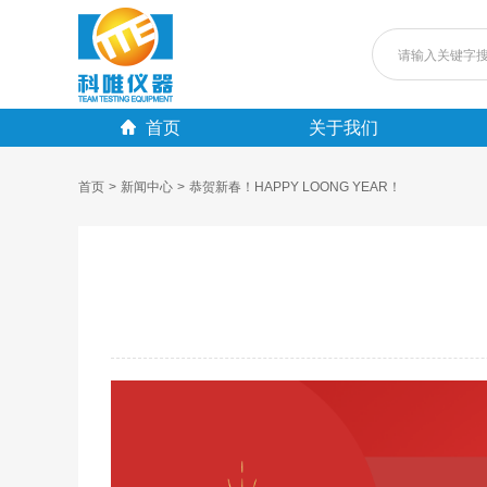
首页
关于我们
首页
>
新闻中心
>
恭贺新春！HAPPY LOONG YEAR！