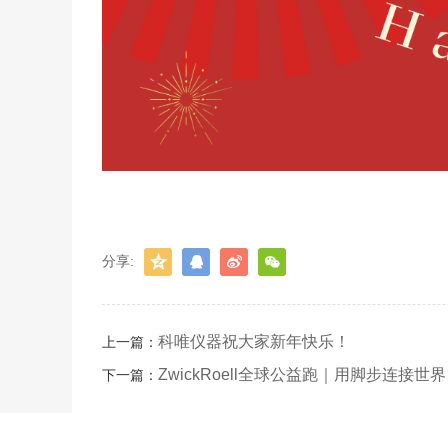
分享:
科唯仪器祝大家新年快乐！
上一篇：
ZwickRoell全球公益跑｜用脚步连接
下一篇：