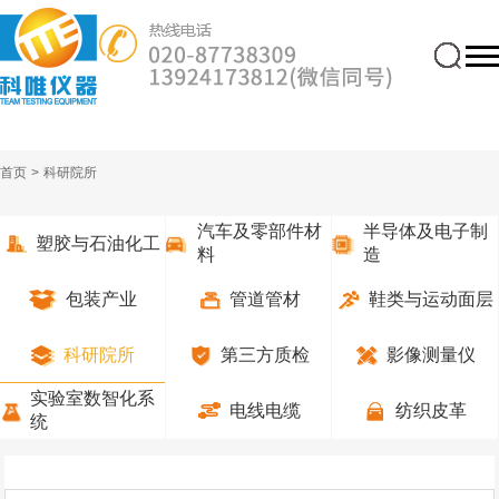
首页
>
科研院所
汽车及零部件材
半导体及电子制
塑胶与石油化工
料
造
包装产业
管道管材
鞋类与运动面层
科研院所
第三方质检
影像测量仪
实验室数智化系
电线电缆
纺织皮革
统