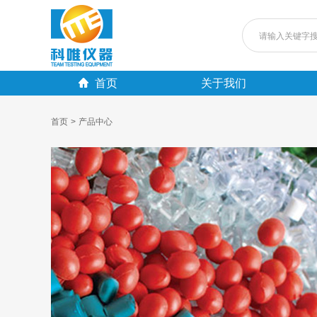
首页
关于我们
首页
>
产品中心