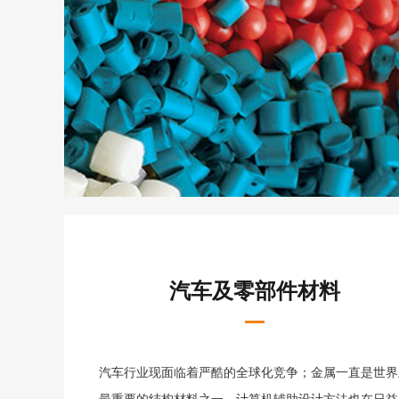
汽车及零部件材料
汽车行业现面临着严酷的全球化竞争；金属一直是世界