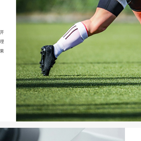
开
理
果