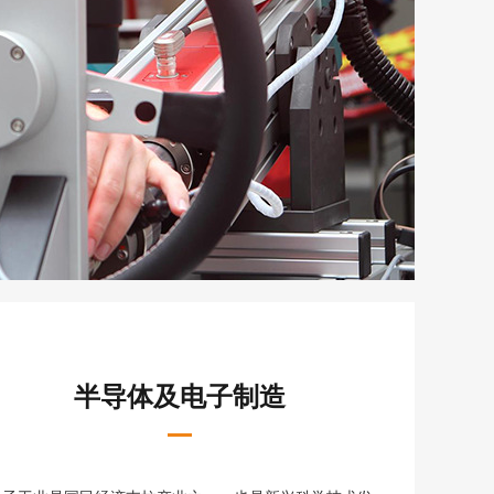
半导体及电子制造