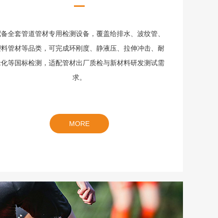
配备全套管道管材专用检测设备，覆盖给排水、波纹管、
塑料管材等品类，可完成环刚度、静液压、拉伸冲击、耐
老化等国标检测，适配管材出厂质检与新材料研发测试需
求。
MORE