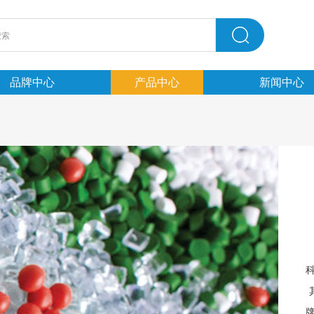
品牌中心
产品中心
新闻中心