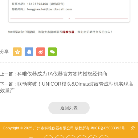
分享:
科唯仪器成为TA仪器官方签约授权经销商
上一篇：
联动突破！UNICOR模头&Olmas波纹管成型机实现高
下一篇：
效量产
返回列表
分
Copyright © 2025 广州市科唯仪器有限公司 版权所有
粤ICP备05033393号