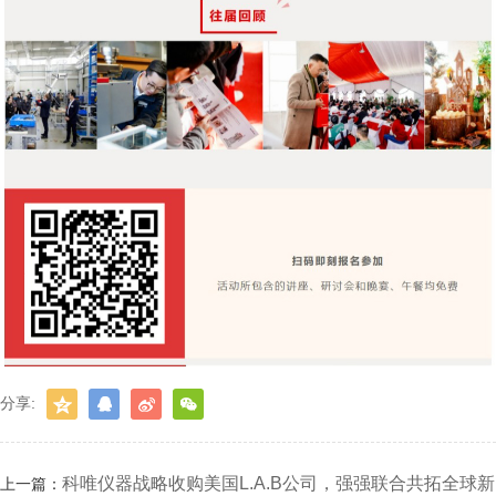
分享:
科唯仪器战略收购美国L.A.B公司，强强联合共拓全球新
上一篇：